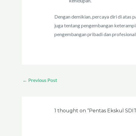
kehidupan.
Dengan demikian, percaya diri di atas p
juga tentang pengembangan keterampi
pengembangan pribadi dan profesional 
←
Previous Post
1 thought on “Pentas Ekskul SDIT