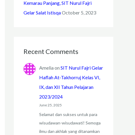
Kemarau Panjang, SIT Nurul Fajri
Gelar Salat Istisqa
October 5, 2023
Recent Comments
Amelia
on
SIT Nurul Fajri Gelar
Haflah At-Takhorruj Kelas VI,
IX, dan XII Tahun Pelajaran
2023/2024
June 25, 2025
Selamat dan sukses untuk para
wisudawan-wisudawati! Semoga
ilmu dan akhlak yang ditanamkan