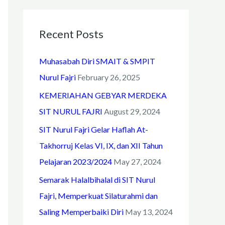
o
r
Recent Posts
:
Muhasabah Diri SMAIT & SMPIT
Nurul Fajri
February 26, 2025
KEMERIAHAN GEBYAR MERDEKA
SIT NURUL FAJRI
August 29, 2024
SIT Nurul Fajri Gelar Haflah At-
Takhorruj Kelas VI, IX, dan XII Tahun
Pelajaran 2023/2024
May 27, 2024
Semarak Halalbihalal di SIT Nurul
Fajri, Memperkuat Silaturahmi dan
Saling Memperbaiki Diri
May 13, 2024