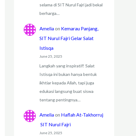
selama di SIT Nurul Fajri jadi bekal
berharga…
Amelia
on
Kemarau Panjang,
SIT Nurul Fajri Gelar Salat
Istisqa
June 25, 2025
Langkah yang inspiratif! Salat
Istisqa ini bukan hanya bentuk
ikhtiar kepada Allah, tapi juga
edukasi langsung buat siswa
tentang pentingnya…
Amelia
on
Haflah At-Takhorruj
SIT Nurul Fajri
June 25, 2025