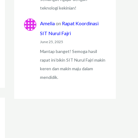
teknologi kekinian!
Amelia
on
Rapat Koordinasi
SIT Nurul Fajri
June 25, 2025
Mantap banget! Semoga hasil
rapat ini bikin SIT Nurul Fajri makin
keren dan makin maju dalam
mendidik.