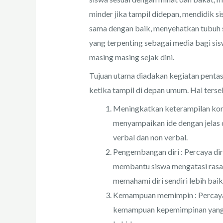
minder jika tampil didepan, mendidik si
sama dengan baik, menyehatkan tubuh si
yang terpenting sebagai media bagi sis
masing masing sejak dini.
Tujuan utama diadakan kegiatan pentas 
ketika tampil di depan umum. Hal terse
Meningkatkan keterampilan kom
menyampaikan ide dengan jelas 
verbal dan non verbal.
Pengembangan diri : Percaya di
membantu siswa mengatasi rasa
memahami diri sendiri lebih baik
Kemampuan memimpin : Percaya
kemampuan kepemimpinan yang 