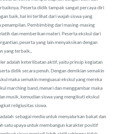
erbaiknya. Peserta didik tampak sangat percaya diri
 baik, hal ini terlihat dari wajah siswa yang
gga penampilan. Pembimbing dari masing-masing
latih dan memberikan materi. Peserta ekskul dari
rgantian, peserta yang lain menyaksikan dengan
 yang terbaik.,
ler adalah keterlibatan aktif, yaitu prinsip kegiatan
serta didik secara penuh. Dengan demikian semakin
ekskul maka semakin menguasai ekskul yang mereka
ekskul marching band, menari dan menggambar maka
 dan musik, kemudian siswa yang mengikuti ekskul
gkat religiusitas siswa.
 adalah sebagai media untuk menyalurkan bakat dan
lah satu upaya untuk membangun karakter positif
embuat siswa menjadi lebih aktif sehingga tidak