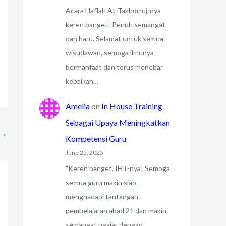
Acara Haflah At-Takhorruj-nya
keren banget! Penuh semangat
dan haru. Selamat untuk semua
wisudawan, semoga ilmunya
bermanfaat dan terus menebar
kebaikan…
Amelia
on
In House Training
Sebagai Upaya Meningkatkan
→
Kompetensi Guru
June 25, 2025
"Keren banget, IHT-nya! Semoga
semua guru makin siap
menghadapi tantangan
pembelajaran abad 21 dan makin
semangat ngajar dengan