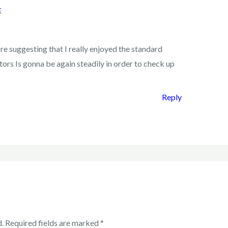
E
ore suggesting that I really enjoyed the standard
tors Is gonna be again steadily in order to check up
Reply
.
Required fields are marked
*