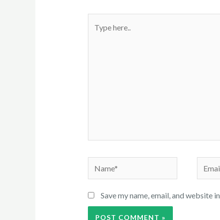
Type
here..
Name*
Email*
Save my name, email, and website in