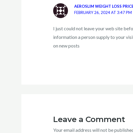
AEROSLIM WEIGHT LOSS PRIC
FEBRUARY 26, 2024 AT 3:47 PM
I just could not leave your web site bef
information a person supply to your visi
on new posts
Leave a Comment
Your email address will not be published