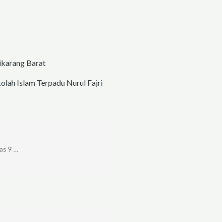
ikarang Barat
olah Islam Terpadu Nurul Fajri
as 9 …