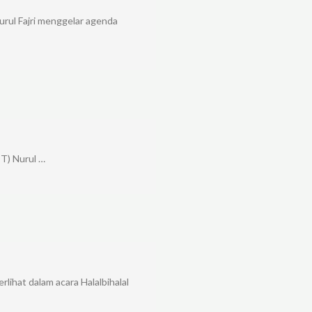
ul Fajri menggelar agenda
IT) Nurul …
lihat dalam acara Halalbihalal