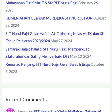
Muhasabah Diri SMAIT & SMPIT Nurul Fajri
February 26,
2025
KEMERIAHAN GEBYAR MERDEKA SIT NURUL FAJRI
August
29, 2024
SIT Nurul Fajri Gelar Haflah At-Takhorruj Kelas VI, IX, dan XII
Tahun Pelajaran 2023/2024
May 27, 2024
Semarak Halalbihalal di SIT Nurul Fajri, Memperkuat
Silaturahmi dan Saling Memperbaiki Diri
May 13, 2024
Kemarau Panjang, SIT Nurul Fajri Gelar Salat Istisqa
October
5, 2023
Recent Comments
Amelia
on
SIT Nurul Fajri Gelar Haflah At-Takhorruj