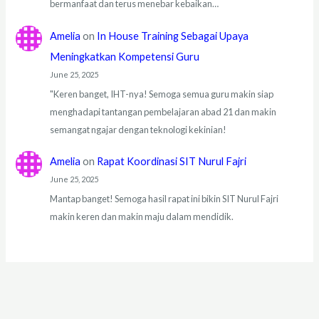
bermanfaat dan terus menebar kebaikan…
Amelia
on
In House Training Sebagai Upaya
Meningkatkan Kompetensi Guru
June 25, 2025
"Keren banget, IHT-nya! Semoga semua guru makin siap
menghadapi tantangan pembelajaran abad 21 dan makin
semangat ngajar dengan teknologi kekinian!
Amelia
on
Rapat Koordinasi SIT Nurul Fajri
June 25, 2025
Mantap banget! Semoga hasil rapat ini bikin SIT Nurul Fajri
makin keren dan makin maju dalam mendidik.