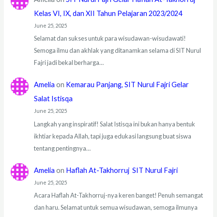
Kelas VI, IX, dan XII Tahun Pelajaran 2023/2024
June 25, 2025
Selamat dan sukses untuk para wisudawan-wisudawati!
Semoga ilmu dan akhlak yang ditanamkan selama di SIT Nurul
Fajri jadi bekal berharga…
Amelia
on
Kemarau Panjang, SIT Nurul Fajri Gelar
Salat Istisqa
June 25, 2025
Langkah yang inspiratif! Salat Istisqa ini bukan hanya bentuk
ikhtiar kepada Allah, tapi juga edukasi langsung buat siswa
tentang pentingnya…
Amelia
on
Haflah At-Takhorruj SIT Nurul Fajri
June 25, 2025
Acara Haflah At-Takhorruj-nya keren banget! Penuh semangat
dan haru. Selamat untuk semua wisudawan, semoga ilmunya