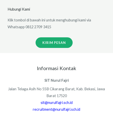
Hubungi Kami
Klik tombol di bawah ini untuk menghubungi kami via
Whatsapp 0812 2709 3415
KIRIM PESAN
Informasi Kontak
SIT Nurul Fajri
Jalan Telaga Asih No 55B Cikarang Barat, Kab. Bekasi, Jawa
Barat 17520
sit@nurulfajri.sch.id
recruitment@nurulfajri.sch.id