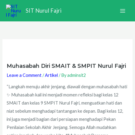
Skip
SIT Nurul Fajri
to
content
Muhasabah Diri SMAIT & SMPIT Nurul Fajri
Leave a Comment
/
Artikel
/ By
adminsit2
“Langkah menuju akhir jenjang, diawali dengan muhasabah hati
✨ Muhasabah kali ini menjadi momen refleksi bagi kelas 12
SMAIT dan kelas 9 SMPIT Nurul Fajri, menguatkan hati dan
niat sebelum menghadapi tantangan ke depan. Bagi kelas 12,
ini juga menjadi bagian dari persiapan menghadapi Pekan
Penilaian Sekolah Akhir Jenjang. Semoga Allah mudahkan