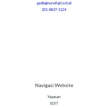
ppdb@nurulfajri.sch.id
021-8837-1124
Navigasi Website
Yayasan
SDIT