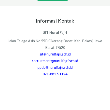
Informasi Kontak
SIT Nurul Fajri
Jalan Telaga Asih No 55B Cikarang Barat, Kab. Bekasi, Jawa
Barat 17520
sit@nurulfajri.sch.id
recruitment@nurulfajri.sch.id
ppdb@nurulfajri.sch.id
021-8837-1124