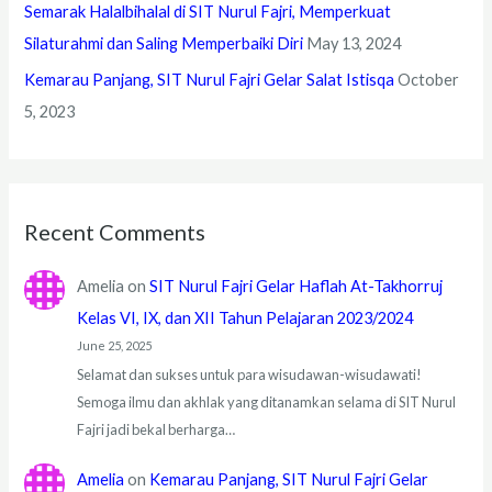
Semarak Halalbihalal di SIT Nurul Fajri, Memperkuat
Silaturahmi dan Saling Memperbaiki Diri
May 13, 2024
Kemarau Panjang, SIT Nurul Fajri Gelar Salat Istisqa
October
5, 2023
Recent Comments
Amelia
on
SIT Nurul Fajri Gelar Haflah At-Takhorruj
Kelas VI, IX, dan XII Tahun Pelajaran 2023/2024
June 25, 2025
Selamat dan sukses untuk para wisudawan-wisudawati!
Semoga ilmu dan akhlak yang ditanamkan selama di SIT Nurul
Fajri jadi bekal berharga…
Amelia
on
Kemarau Panjang, SIT Nurul Fajri Gelar