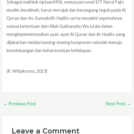
Sebagai makhluk ciptaanNYA, semua personel SIT Nurul Fajri,
muslim /muslimah, harus merujuk dan berpegang teguh pada Al
Quran dan As-Sunnah/Al-Hadits serta meyakini sepenuhnya
semua ketentuan dari Allah Subhanahu Wa ta’ala dalam
mengimplementasikan ayat-ayat Al Quran dan Al-Hadits yang
dijabarkan melalui masing-masing komponen sekolah menuju
keseimbangan dan keharmonisan kehidupan.
(R. Witjaksono
,
2023)
←
Previous Post
Next Post
→
Leave a Comment