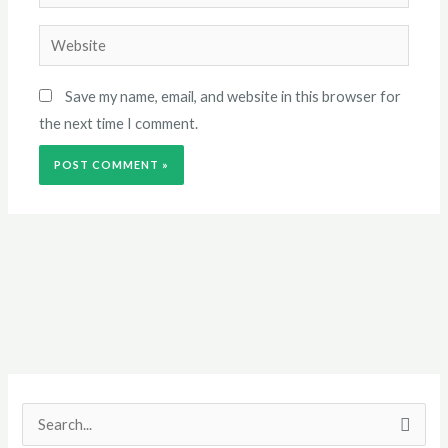
Website
Save my name, email, and website in this browser for
the next time I comment.
S