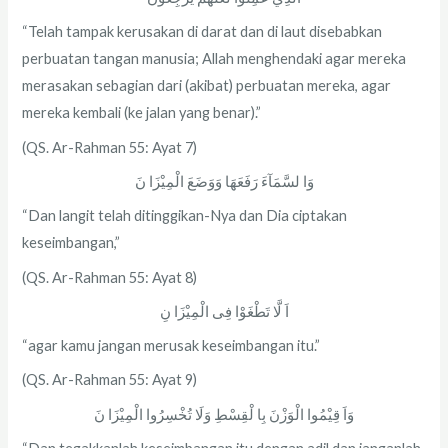
“Telah tampak kerusakan di darat dan di laut disebabkan
perbuatan tangan manusia; Allah menghendaki agar mereka
merasakan sebagian dari (akibat) perbuatan mereka, agar
mereka kembali (ke jalan yang benar).”
(QS. Ar-Rahman 55: Ayat 7)
وَا لسَّمَآءَ رَفَعَهَا وَوَضَعَ الْمِيْزَا نَ
“Dan langit telah ditinggikan-Nya dan Dia ciptakan
keseimbangan,”
(QS. Ar-Rahman 55: Ayat 8)
اَ لَّا تَطْغَوْا فِى الْمِيْزَا نِ
“agar kamu jangan merusak keseimbangan itu.”
(QS. Ar-Rahman 55: Ayat 9)
وَاَ قِيْمُوا الْوَزْنَ بِا لْقِسْطِ وَلَا تُخْسِرُوا الْمِيْزَا نَ