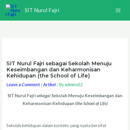
Skip
SIT Nurul Fajri
to
content
SIT Nurul Fajri sebagai Sekolah Menuju
Keseimbangan dan Keharmonisan
Kehidupan (the School of Life)
Leave a Comment
/
Artikel
/ By
adminsit2
SIT Nurul Fajri
sebagai
Sekolah Menuju Keseimbangan dan
Keharmonisan Kehidupan (
the School of Life)
Sekolah kehidupan dalam konteks yang nyata bersifat