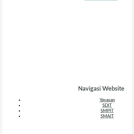
Navigasi Website
Yayasan
SDIT
SMPIT
SMAIT