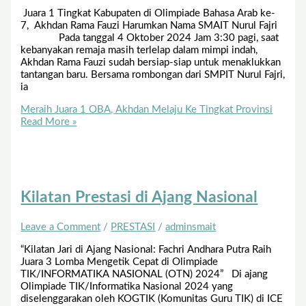
Juara 1 Tingkat Kabupaten di Olimpiade Bahasa Arab ke-
7, Akhdan Rama Fauzi Harumkan Nama SMAIT Nurul Fajri
Pada tanggal 4 Oktober 2024 Jam 3:30 pagi, saat
kebanyakan remaja masih terlelap dalam mimpi indah,
Akhdan Rama Fauzi sudah bersiap-siap untuk menaklukkan
tantangan baru. Bersama rombongan dari SMPIT Nurul Fajri,
ia
Meraih Juara 1 OBA, Akhdan Melaju Ke Tingkat Provinsi
Read More »
Kilatan Prestasi di Ajang Nasional
Leave a Comment
/
PRESTASI
/
adminsmait
“Kilatan Jari di Ajang Nasional: Fachri Andhara Putra Raih
Juara 3 Lomba Mengetik Cepat di Olimpiade
TIK/INFORMATIKA NASIONAL (OTN) 2024” Di ajang
Olimpiade TIK/Informatika Nasional 2024 yang
diselenggarakan oleh KOGTIK (Komunitas Guru TIK) di ICE