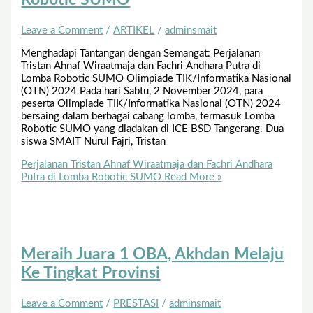
Leave a Comment
/
ARTIKEL
/
adminsmait
Menghadapi Tantangan dengan Semangat: Perjalanan
Tristan Ahnaf Wiraatmaja dan Fachri Andhara Putra di
Lomba Robotic SUMO Olimpiade TIK/Informatika Nasional
(OTN) 2024 Pada hari Sabtu, 2 November 2024, para
peserta Olimpiade TIK/Informatika Nasional (OTN) 2024
bersaing dalam berbagai cabang lomba, termasuk Lomba
Robotic SUMO yang diadakan di ICE BSD Tangerang. Dua
siswa SMAIT Nurul Fajri, Tristan
Perjalanan Tristan Ahnaf Wiraatmaja dan Fachri Andhara
Putra di Lomba Robotic SUMO
Read More »
Meraih Juara 1 OBA, Akhdan Melaju
Ke Tingkat Provinsi
Leave a Comment
/
PRESTASI
/
adminsmait