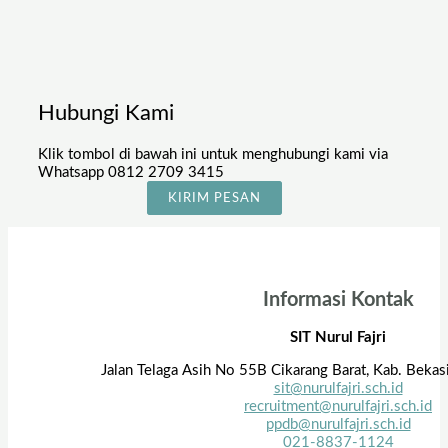
Hubungi Kami
Klik tombol di bawah ini untuk menghubungi kami via
Whatsapp 0812 2709 3415
KIRIM PESAN
Informasi Kontak
SIT Nurul Fajri
Jalan Telaga Asih No 55B Cikarang Barat, Kab. Bekas
sit@nurulfajri.sch.id
recruitment@nurulfajri.sch.id
ppdb@nurulfajri.sch.id
021-8837-1124