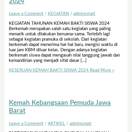
2024
Leave a Comment
/
KEGIATAN
/
adminsmait
KEGIATAN TAHUNAN KEMAH BAKTI SISWA 2024
Berkemah merupakan salah satu kegiatan yang paling
menarik untuk dilakukan bersama-sama. Terlebih lagi
sebagai kegiatan pramuka di sekolah. Dari kegiatan
berkemah dapat menerima hal-hal baru, mengisi waktu di
luar jam KBM diluar kelas. Dengan adanya kegiatan
berkemah siswa dapat mengasah nilai tanggung jawab dan
kemandirian yang menjadi sifat dasar […]
KESERUAN KEMAH BAKTI SISWA 2024
Read More »
Kemah Kebangsaan Pemuda Jawa
Barat
Leave a Comment
/
ARTIKEL
/
adminsmait