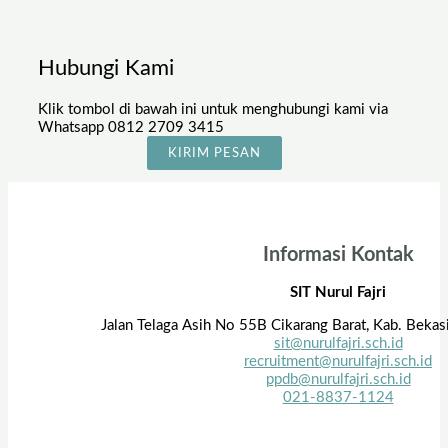
Hubungi Kami
Klik tombol di bawah ini untuk menghubungi kami via
Whatsapp 0812 2709 3415
KIRIM PESAN
Informasi Kontak
SIT Nurul Fajri
Jalan Telaga Asih No 55B Cikarang Barat, Kab. Bekas
sit@nurulfajri.sch.id
recruitment@nurulfajri.sch.id
ppdb@nurulfajri.sch.id
021-8837-1124