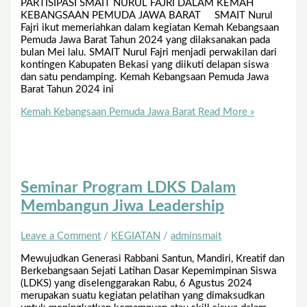
PARTISIPASI SMAIT NURUL FAJRI DALAM KEMAH
KEBANGSAAN PEMUDA JAWA BARAT SMAIT Nurul
Fajri ikut memeriahkan dalam kegiatan Kemah Kebangsaan
Pemuda Jawa Barat Tahun 2024 yang dilaksanakan pada
bulan Mei lalu. SMAIT Nurul Fajri menjadi perwakilan dari
kontingen Kabupaten Bekasi yang diikuti delapan siswa
dan satu pendamping. Kemah Kebangsaan Pemuda Jawa
Barat Tahun 2024 ini
Kemah Kebangsaan Pemuda Jawa Barat
Read More »
Seminar Program LDKS Dalam
Membangun Jiwa Leadership
Leave a Comment
/
KEGIATAN
/
adminsmait
Mewujudkan Generasi Rabbani Santun, Mandiri, Kreatif dan
Berkebangsaan Sejati Latihan Dasar Kepemimpinan Siswa
(LDKS) yang diselenggarakan Rabu, 6 Agustus 2024
merupakan suatu kegiatan pelatihan yang dimaksudkan