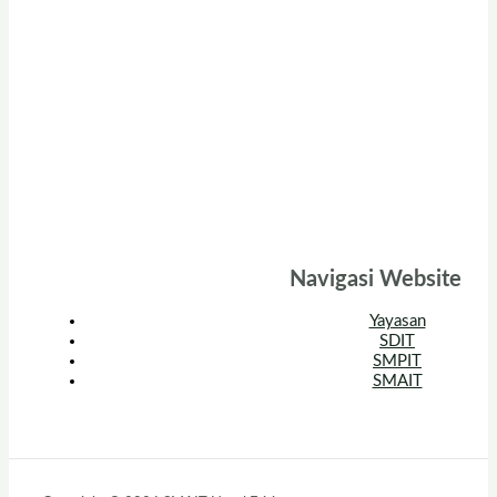
Navigasi Website
Yayasan
SDIT
SMPIT
SMAIT