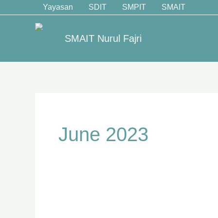
Skip
Yayasan
SDIT
SMPIT
SMAIT
to
content
SMAIT Nurul Fajri
June 2023