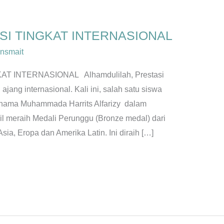
SI TINGKAT INTERNASIONAL
nsmait
AT INTERNASIONAL Alhamdulilah, Prestasi
ajang internasional. Kali ini, salah satu siswa
ernama Muhammada Harrits Alfarizy dalam
sil meraih Medali Perunggu (Bronze medal) dari
Asia, Eropa dan Amerika Latin. Ini diraih […]